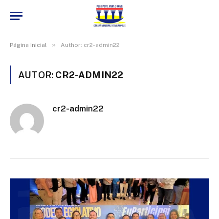
»
Página Inicial
Author: cr2-admin22
AUTOR:
CR2-ADMIN22
cr2-admin22