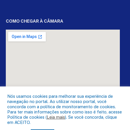
COMO CHEGAR À CÂMARA
Nós usamos cookies para melhorar sua experiência de
navegação no portal. Ao utilizar nosso portal, você
concorda com a política de monitoramento de cookies.
Para ter mais informações sobre como isso é feito, acesse
Política de cookies (
Leia mais
). Se você concorda, clique
DESENVOLVIDO POR CR2
em ACEITO.