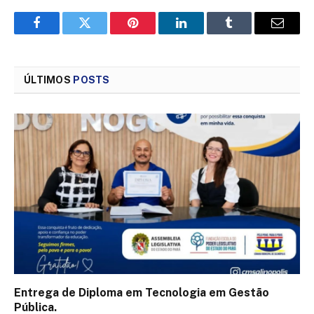
Facebook
Twitter
Pinterest
LinkedIn
Tumblr
Email
ÚLTIMOS
POSTS
Entrega de Diploma em Tecnologia em Gestão
Pública.