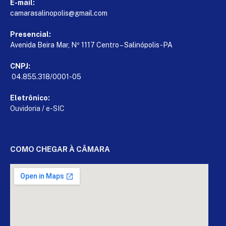
E-mail:
camarasalinopolis@gmail.com
Presencial:
Avenida Beira Mar, Nº 1117 Centro – Salinópolis-PA
CNPJ:
04.855.318/0001-05
Eletrônico:
Ouvidoria
/
e-SIC
COMO CHEGAR À CÂMARA