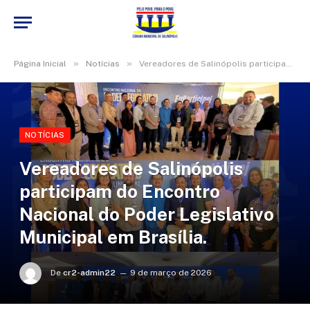
»
»
Página Inicial
Notícias
Vereadores de Salinópolis participam do Encontro Nacional do Poder Legislativo Municipal em Brasília.
NOTÍCIAS
Vereadores de Salinópolis
participam do Encontro
Nacional do Poder Legislativo
Municipal em Brasília.
De
cr2-admin22
9 de março de 2026