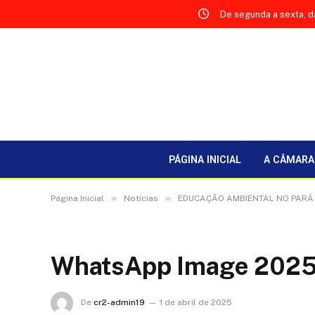
De segunda a sexta, d
PÁGINA INICIAL
A CÂMARA
»
»
Página Inicial
Notícias
EDUCAÇÃO AMBIENTAL NO PARÁ 
WhatsApp Image 2025-
De
cr2-admin19
1 de abril de 2025