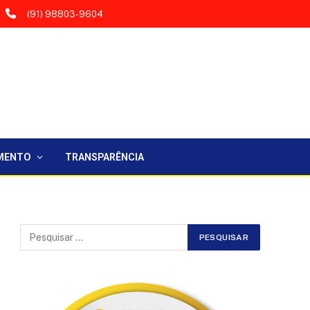
(91) 98803-9604
MENTO
TRANSPARÊNCIA