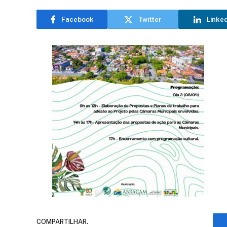
Facebook
Twitter
Linke
COMPARTILHAR.