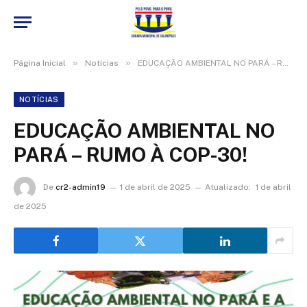
»
»
Página Inicial
Notícias
EDUCAÇÃO AMBIENTAL NO PARÁ – RUMO À COP-30!
NOTÍCIAS
EDUCAÇÃO AMBIENTAL NO
PARÁ – RUMO À COP-30!
De
cr2-admin19
1 de abril de 2025
Atualizado:
1 de abril
de 2025