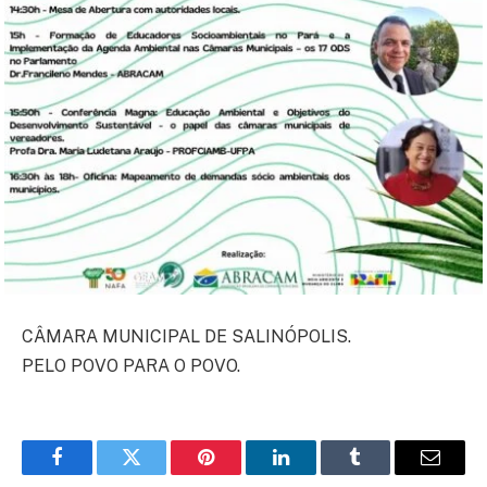
CÂMARA MUNICIPAL DE SALINÓPOLIS.
PELO POVO PARA O POVO.
Facebook
Twitter
Pinterest
LinkedIn
Tumblr
Email