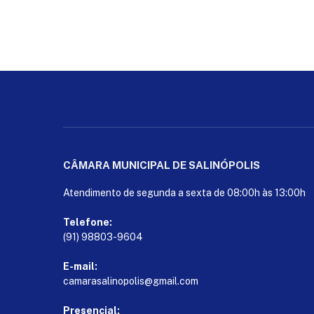
CÂMARA MUNICIPAL DE SALINÓPOLIS
Atendimento de segunda a sexta de 08:00h às 13:00h
Telefone:
(91) 98803-9604
E-mail:
camarasalinopolis@gmail.com
Presencial: