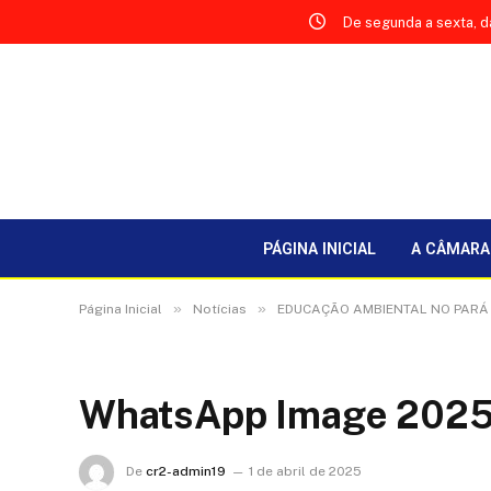
De segunda a sexta, d
PÁGINA INICIAL
A CÂMARA
»
»
Página Inicial
Notícias
EDUCAÇÃO AMBIENTAL NO PARÁ 
WhatsApp Image 2025-0
De
cr2-admin19
1 de abril de 2025