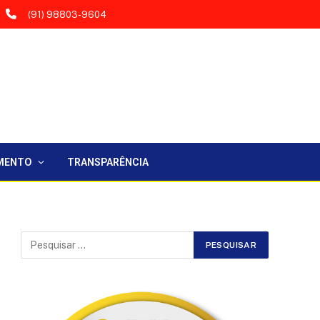
(91) 98803-9604
MENTO
TRANSPARÊNCIA