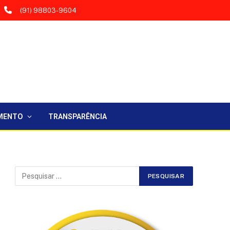
(91) 98803-9604
MENTO
TRANSPARÊNCIA