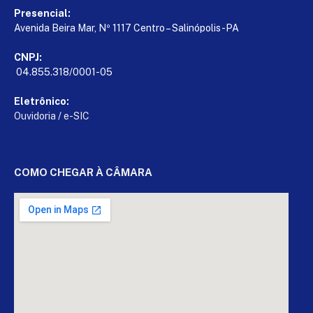
Presencial:
Avenida Beira Mar, Nº 1117 Centro – Salinópolis-PA
CNPJ:
04.855.318/0001-05
Eletrônico:
Ouvidoria
/
e-SIC
COMO CHEGAR À CÂMARA