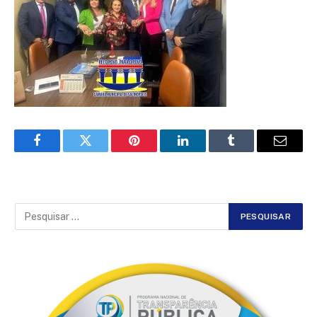
Facebook
Twitter
Pinterest
LinkedIn
Tumblr
Email