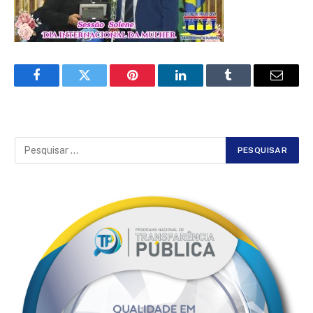
Facebook
Twitter
Pinterest
LinkedIn
Tumblr
Email