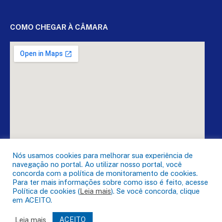
COMO CHEGAR À CÂMARA
Nós usamos cookies para melhorar sua experiência de
navegação no portal. Ao utilizar nosso portal, você
concorda com a política de monitoramento de cookies.
Para ter mais informações sobre como isso é feito, acesse
Política de cookies (
Leia mais
). Se você concorda, clique
DESENVOLVIDO POR CR2
em ACEITO.
Leia mais
ACEITO