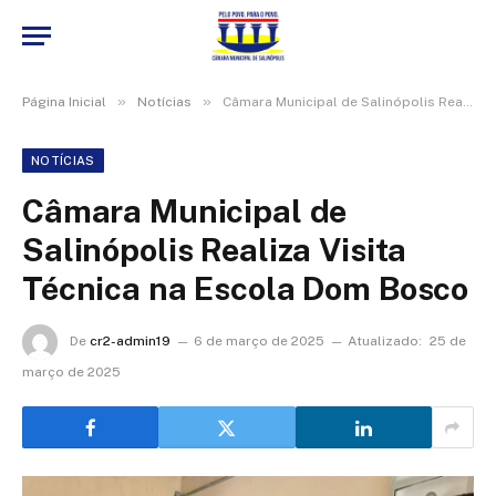
»
»
Página Inicial
Notícias
Câmara Municipal de Salinópolis Realiza Visita Técnica na Escola Dom Bosco
NOTÍCIAS
Câmara Municipal de
Salinópolis Realiza Visita
Técnica na Escola Dom Bosco
De
cr2-admin19
6 de março de 2025
Atualizado:
25 de
março de 2025