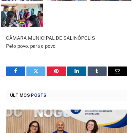
CÂMARA MUNICIPAL DE SALINÓPOLIS
Pelo povo, para o povo
Facebook
Twitter
Pinterest
LinkedIn
Tumblr
Email
ÚLTIMOS
POSTS