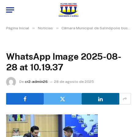
»
»
Página Inicial
Notícias
Câmara Municipal de Salinópolis busca investimentos no Ministério do Turismo
WhatsApp Image 2025-08-
28 at 10.19.37
De
cr2-admin26
28 de agosto de 2025