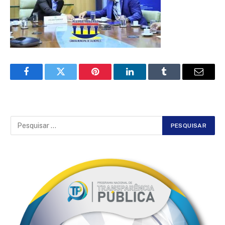
Facebook
Twitter
Pinterest
LinkedIn
Tumblr
Email