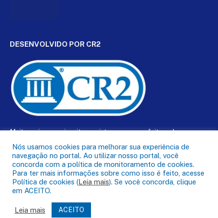
DESENVOLVIDO POR CR2
Muito mais que
criar site
ou
sistema para prefeituras
!
Realizamos uma
assessoria
completa, onde garantimos em
Nós usamos cookies para melhorar sua experiência de
contrato que todas as exigências das
leis de transparência
navegação no portal. Ao utilizar nosso portal, você
pública
serão atendidas.
concorda com a política de monitoramento de cookies.
Para ter mais informações sobre como isso é feito, acesse
Política de cookies (
Leia mais
). Se você concorda, clique
Conheça o
PNTP
e o
Radar da Transparência Pública
em ACEITO.
Leia mais
ACEITO