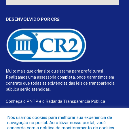
DESENVOLVIDO POR CR2
Muito mais que
criar site
ou
sistema para prefeituras
!
Realizamos uma
assessoria
completa, onde garantimos em
contrato que todas as exigências das
leis de transparência
pública
serão atendidas.
Conheça o
PNTP
e o
Radar da Transparência Pública
Nós usamos cookies para melhorar sua experiência de
navegação no portal. Ao utilizar nosso portal, você
concorda com a política de monitoramento de cookies.